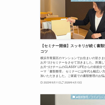
【セミナー開催】スッキリが続く書類
コツ
横浜市青葉区のマンションでお住まいの皆さま
お片づけセミナーをさせて頂きました。所属し
お片づけチームのCLASSY LIFEからの依頼分
ーマ「書類整理」 セミナーには年代も幅広い
加いただきました。ご家庭での書類整理のお悩み.
2023年9月11日
2026年4月13日
■書類整理・ファイリン