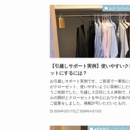
お片づけサポ
【引越しサポート実例】使いやすいク
ットにするには？
お引越しサポート実例です。ご新居で一番気に
がクローゼット、使いやすいように収納にした
うご依頼でした。引越し２日目に２人体制で、
ルの開封とクローゼットを中心におウチ全体の
ご提案をしました。掲載許可いただいたもの、ご.
2024年3月17日
2026年4月13日
■書類整理・ファイリン