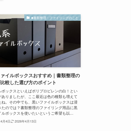
■書類整理・ファイリングのこと
ファイルボックスおすすめ｜書類整理の
が比較した選び方のポイント
ルボックスといえばポリプロピレンの白！とい
がありましたが、ここ最近は色の種類も増えて
たね。その中でも、黒いファイルボックスは浸
きたのでは？書類整理のファイリング用品に黒
イルボックスを使いたいというご希望も以...
年4月4日
2026年4月13日