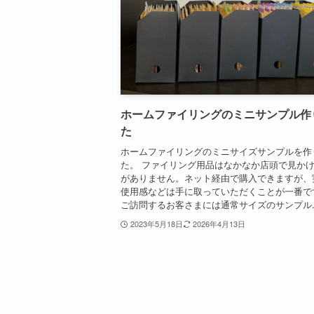
ホームファイリングのミニサンプル作
た
ホームファイリングのミニサイズサンプルを作
た。 ファイリング用品はなかなか店頭で見か
がありません。ネット経由で購入できますが、
使用感などは手に取っていただくことが一番で
ご訪問するお客さまには通常サイズのサンプル..
2023年5月18日
2026年4月13日