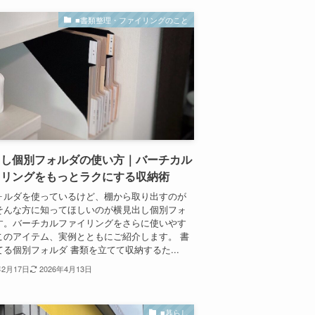
■書類整理・ファイリングのこと
出し個別フォルダの使い方｜バーチカル
イリングをもっとラクにする収納術
ォルダを使っているけど、棚から取り出すのが
そんな方に知ってほしいのが横見出し個別フォ
す。バーチカルファイリングをさらに使いやす
このアイテム、実例とともにご紹介します。 書
る個別フォルダ 書類を立てて収納するた...
年2月17日
2026年4月13日
■暮らし