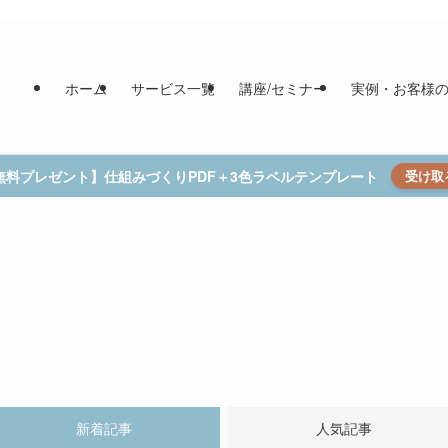
ホーム
サービス一覧
講座/セミナー
実例・お客様
無料プレゼント】仕組みづくりPDF＋3色ラベルテンプレート
受け取
新着記事
人気記事