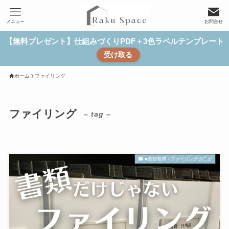
メニュー
お問合せ
【無料プレゼント】仕組みづくりPDF＋3色ラベルテンプレート
受け取る
ホーム
ファイリング
ファイリング
– tag –
■書類整理・ファイリングのこと