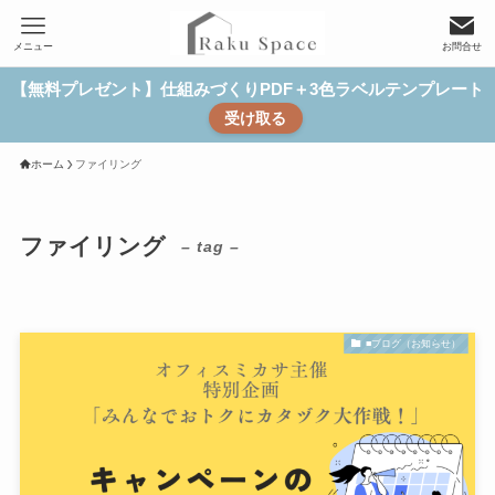
メニュー
お問合せ
【無料プレゼント】仕組みづくりPDF＋3色ラベルテンプレート
受け取る
ホーム
ファイリング
ファイリング
– tag –
■ブログ（お知らせ）