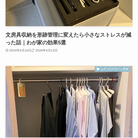
文房具収納を形跡管理に変えたら小さなストレスが減
った話｜わが家の効果5選
2024年4月16日
2026年4月13日
お片づけサポート実例