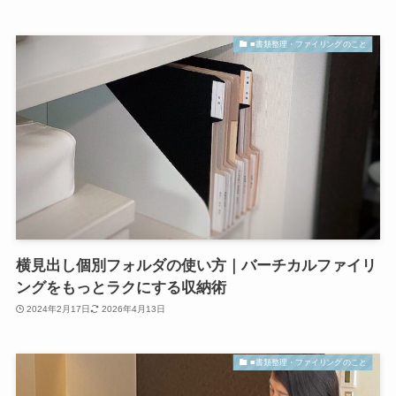
■書類整理・ファイリングのこと
横見出し個別フォルダの使い方｜バーチカルファイリ
ングをもっとラクにする収納術
2024年2月17日
2026年4月13日
■書類整理・ファイリングのこと