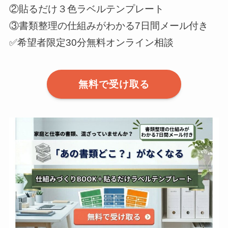
②貼るだけ３色ラベルテンプレート
③書類整理の仕組みがわかる7日間メール付き
✅希望者限定30分無料オンライン相談
無料で受け取る