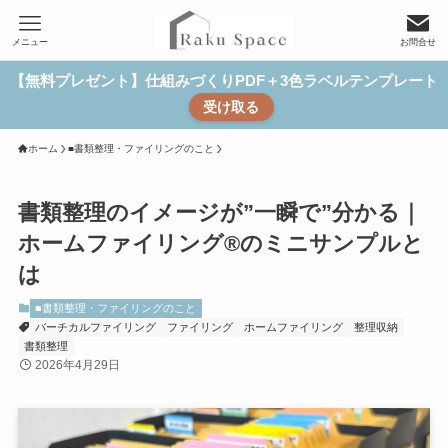
メニュー
お問合せ
【無料プレゼント】仕組みづくりPDF＋3色ラベルテンプレート
受け取る
ホーム
■書類整理・ファイリングのこと
書類整理のイメージが”一瞬で”分かる｜
ホームファイリング®のミニサンプルと
は
■書類整理・ファイリングのこと
バーチカルファイリング
ファイリング
ホームファイリング
整理収納
書類整理
2026年4月29日