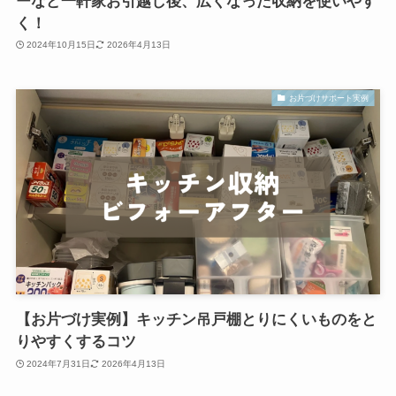
ーなど一軒家お引越し後、広くなった収納を使いやす
く！
2024年10月15日
2026年4月13日
お片づけサポート実例
【お片づけ実例】キッチン吊戸棚とりにくいものをと
りやすくするコツ
2024年7月31日
2026年4月13日