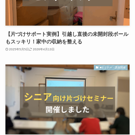
【片づけサポート実例】引越し直後の未開封段ボール
もスッキリ！家中の収納を整える
2025年5月5日
2026年4月13日
■セミナー・講座開催