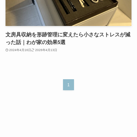
文房具収納を形跡管理に変えたら小さなストレスが減
った話｜わが家の効果5選
2024年4月16日
2026年4月13日
1