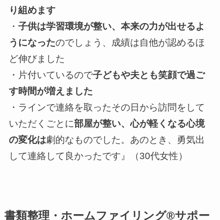
り組めます
・
子供は学習環境が整い、本来の力が出せるよ
うになった
のでしょう、成績は自他が認めるほ
ど伸びました
・片付いているので
子どもや夫とも笑顔で過ご
す時間が増えました
・ラインで連絡を取ったその日から訪問をして
いただくごとに
部屋が整い、心が軽くなる心境
の変化は
劇的なものでした。あのとき、勇気出
して連絡して良かったです』（30代女性）
書類整理・ホームファイリング®サポー