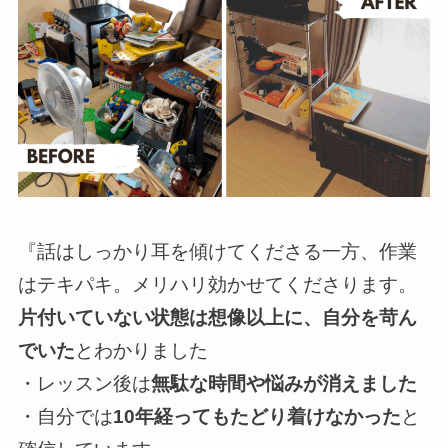
『話はしっかり耳を傾けてくださる一方、作業
はテキパキ。メリハリ効かせてくださります。
片付いていない状態は想像以上に、自分を苛ん
でいた
とわかりました
・レッスン後は
無駄な時間や悩みが消えました
・自分では
10年経ってもたどり着けなかった
と