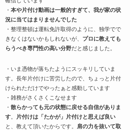
確信しています
・
本や片付け動画は一般的すぎて、我が家の状
況に当てはまりませんでした
・整理整頓は運転免許取得のように、独学でで
きなくはないかもしれないが、
プロに教えても
らうべき専門性の高い分野
だと感じました。
・いま憑物が落ちたようにスッキリしていま
す。長年片付けに苦労したので、ちょっと片付
けられただけでやったぁと感動しています
・雑務がさくさくこなせます
・
散らかっても元の状態に戻せる自信がありま
す
。
片付けは「たかが」片付けと思えば良い
と、教えて頂いたからです。
肩の力を抜いて取