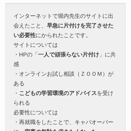
インターネットで堀内先生のサイトに出
会えたこと、
早急に片付けを完了させた
い必要性
にかられたことです。
サイトについては
・HPの「
一人で頑張らない片付け
」に共
感
・オンラインお試し相談（ＺＯＯＭ）が
ある
・
こどもの学習環境のアドバイス
を受け
られる
必要性については
・再就職をしたことで、キャパオーバー