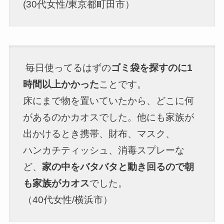
(30代女性/東京都町田市）
毎日使ってるはずの
ゴミ袋を探すのに1
時間以上かかった
ことです。
床にまで物を置いていたから、どこに何
があるのかカオスでした。他にも家族が
出かけるとき携帯、財布、マスク、
ハンカチティッシュ、消毒スプレーな
ど、
家の中をバタバタと動き回るので朝
も家族がカオス
でした。
（40代女性/横浜市）