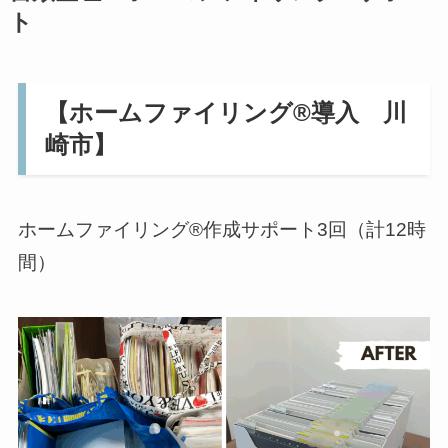
ト
【ホームファイリング®導入 川
崎市】
ホームファイリング®作成サポート3回（計12時
間）