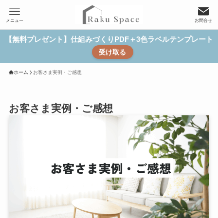
メニュー
お問合せ
【無料プレゼント】仕組みづくりPDF＋3色ラベルテンプレート
受け取る
ホーム
お客さま実例・ご感想
お客さま実例・ご感想