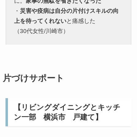
に。
家事の無駄を省きたくなった
・
災害や疫病は自分の片付けスキルの向
上を待ってくれない
と痛感した
（30代女性/川崎市）
片づけサポート
【リビングダイニングとキッチ
ン一部 横浜市 戸建て】