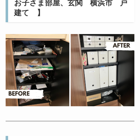
お子さま部屋、玄関 横浜市 戸
建て 】