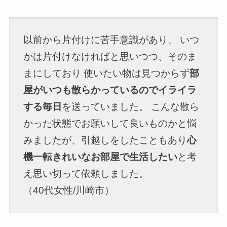
以前から片付けに苦手意識があり、 いつ
かは片付けなければと思いつつ、そのま
まにしており 使いたい物は見つからず
部
屋がいつも散らかっているのでイライラ
する毎日
を送っていました。 こんな散ら
かった状態でお願いして良いものかと悩
みましたが、引越しをしたこともあり
心
機一転きれいなお部屋で生活したい
と考
え思い切って依頼しました。
（40代女性/川崎市）