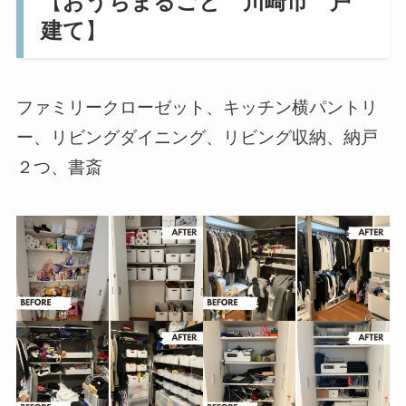
【
おうちまるごと 川崎市 戸
建て
】
ファミリークローゼット、キッチン横パントリ
ー、リビングダイニング、リビング収納、納戸
２つ、書斎