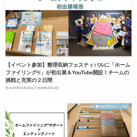
【イベント参加】整理収納フェスティバルに「ホーム
ファイリング®」が初出展＆YouTube開設！チームの
挑戦と充実の２日間
2025年10月30日
2026年4月13日
書類整理サポート実例